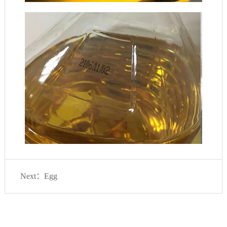
Next：
Egg